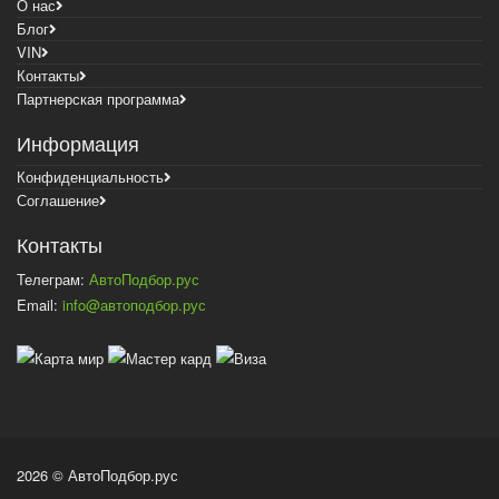
О нас
Блог
VIN
Контакты
Партнерская программа
Информация
Конфиденциальность
Соглашение
Контакты
Телеграм:
АвтоПодбор.рус
Email:
info@автоподбор.рус
2026 © АвтоПодбор.рус