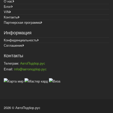
О нас
Блог
VIN
Контакты
Партнерская программа
Информация
Конфиденциальность
Соглашение
Контакты
Телеграм:
АвтоПодбор.рус
Email:
info@автоподбор.рус
2026 © АвтоПодбор.рус