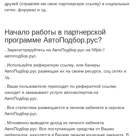
друзей (отравляя им свою партнерскую ссылку) в социальных
сетях. форумах и тд..
Начало работы в партнерской
программе АвтоПодбор.рус?
. Зарегистрируйтесь на АвтоПодбор.рус на https://
автоподбор.рус.
. Используйте рефератную ссылку, или банеры
АвтоПодбор.рус размещая их на своем ресурсе, соц сетях и
тд..
. Ваши пользователи переходят по рефератной ссылке,
находят и заказывают услуги автоэкспертов на
АвтоПодбор.рус.
. Вся статистика размещается в личном кабинете в серсисе
АвтоПодбор.рус.
. Мгновенно выводите доход из личного кабинета
АвтоПодбор.рус. Все поступающие средства от Ваших
рефералов, находятся в Вашем личном кошельке аккаунта. В