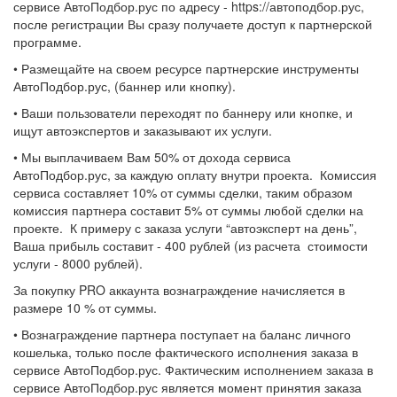
сервисе АвтоПодбор.рус по адресу - https://автоподбор.рус,
после регистрации Вы сразу получаете доступ к партнерской
программе.
• Размещайте на своем ресурсе партнерские инструменты
АвтоПодбор.рус, (баннер или кнопку).
• Ваши пользователи переходят по баннеру или кнопке, и
ищут автоэкспертов и заказывают их услуги.
• Мы выплачиваем Вам 50% от дохода сервиса
АвтоПодбор.рус, за каждую оплату внутри проекта. Комиссия
сервиса составляет 10% от суммы сделки, таким образом
комиссия партнера составит 5% от суммы любой сделки на
проекте. К примеру с заказа услуги “автоэксперт на день”,
Ваша прибыль составит - 400 рублей (из расчета стоимости
услуги - 8000 рублей).
За покупку PRO аккаунта вознаграждение начисляется в
размере 10 % от суммы.
• Вознаграждение партнера поступает на баланс личного
кошелька, только после фактического исполнения заказа в
сервисе АвтоПодбор.рус. Фактическим исполнением заказа в
сервисе АвтоПодбор.рус является момент принятия заказа