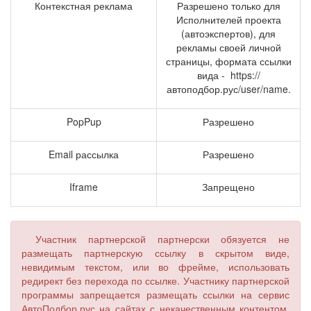
Контекстная реклама
Разрешено только для
Исполнителей проекта
(автоэкспертов), для
рекламы своей личной
страницы, формата ссылки
вида - https://
автоподбор.рус/user/name.
PopPup
Разрешено
Email рассылка
Разрешено
Iframe
Запрещено
Участник партнерской партнерски обязуется не
размещать партнерскую ссылку в скрытом виде,
невидимым текстом, или во фрейме, использовать
редирект без перехода по ссылке. Участнику партнерской
программы запрещается размещать ссылки на сервис
АвтоПодбор.рус на сайтах с некачественным контентом,