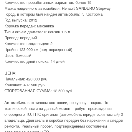
Количество проработанных вариантов: более 15
Марка найденного автомобиля: Renault SANDERO Stepway
Город, в котором был найден автомобиль: г. Кострома
Год выпуска: 2012
Коробка передач: механика
Тип и объем двигателя: бензин 1,6 л
Привод: передний
Количество владельцев: 2
Пробег: 123 000 км (подтвержденный)
Цвет: бежевый
Количество дней поиска: 14 дней
ЦЕНА:
Начальная: 420 000 руб
Конечная: 407 500 руб
СТОРГОВАННАЯ СУММА: 12 500 руб
Автомобиль в отличном состоянии, по кузову 1 окрас. По
технической части на данный момент требует прохождения
очередного ТО. ПТС оригинал (автомобиль юридически чистый) 2
владельца. Двигатель и коробка передач без нареканий и следов
ремонта. Реальный пробег, подтвержденный состоянием
автомобиля и базами ТО.