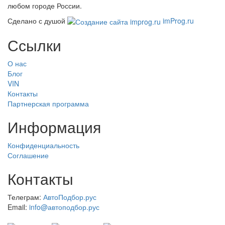
любом городе России.
Сделано с душой
imProg.ru
Ссылки
О нас
Блог
VIN
Контакты
Партнерская программа
Информация
Конфиденциальность
Соглашение
Контакты
Телеграм:
АвтоПодбор.рус
Email:
info@автоподбор.рус