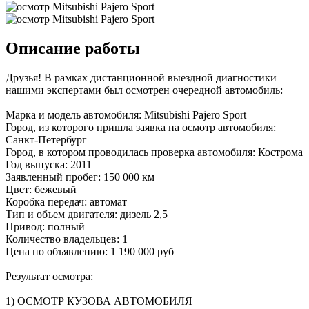
Описание работы
Друзья! В рамках дистанционной выездной диагностики
нашими экспертами был осмотрен очередной автомобиль:
Марка и модель автомобиля: Mitsubishi Pajero Sport
Город, из которого пришла заявка на осмотр автомобиля:
Санкт-Петербург
Город, в котором проводилась проверка автомобиля: Кострома
Год выпуска: 2011
Заявленный пробег: 150 000 км
Цвет: бежевый
Коробка передач: автомат
Тип и объем двигателя: дизель 2,5
Привод: полный
Количество владельцев: 1
Цена по объявлению: 1 190 000 руб
Результат осмотра:
1) ОСМОТР КУЗОВА АВТОМОБИЛЯ