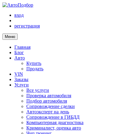
вход
регистрация
Меню
Главная
Блог
Авто
Купить
Продать
VIN
Заказы
Услуги
Все услуги
Проверка автомобиля
Подбор автомобиля
Сопровождение сделки
Автоэксперт на день
Сопровождение в ГИБДД
Компьютерная диагностика
Криминалист, оценка авто
Чип тюнинг