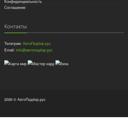
Конфиденциальность
Соглашение
Контакты
Телеграм:
АвтоПодбор.рус
Email:
info@автоподбор.рус
2026 © АвтоПодбор.рус