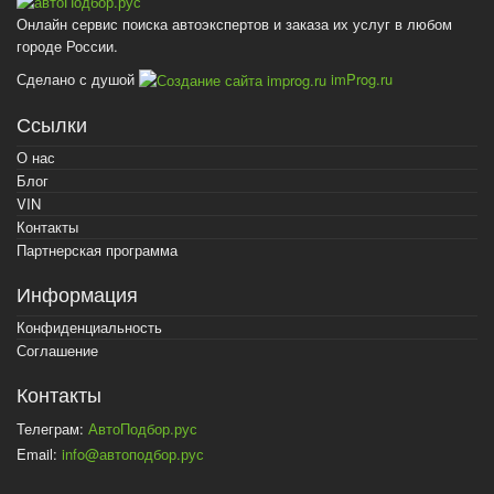
Онлайн сервис поиска автоэкспертов и заказа их услуг в любом
городе России.
Сделано с душой
imProg.ru
Ссылки
О нас
Блог
VIN
Контакты
Партнерская программа
Информация
Конфиденциальность
Соглашение
Контакты
Телеграм:
АвтоПодбор.рус
Email:
info@автоподбор.рус