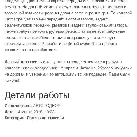
владельца. Двигатель и коробка передач без нареканий и следов
ремонта. На данный момент требует замены масла, антифриза и
тормозной жидкости, рекомендована замена ремня грм. По ходовой
части требует замены передних амортизаторов, задних
сайлентблоков передних рычагов и задних втулок стабилизатора.
Также требует ремонта рулевая рейка. Учитывая все требуемые
вложения в автомобиль, а также его рыночную и конечную
стоимость, реальный пробег и не битый кузов было принято
решение о его приобретении.
Данный автомобиль был куплен в городе Углич и теперь будет
радовать своих владельцев - Андрея и Наталию. Желаем им удачи
на дорогах и уверены, что автомобиль их не подведет. Рады были
помочь!
Детали работы
Исполнитель:
АВТОПОДБОР
Дата:
14 марта 2018, 19:23
Категория:
Подбор автомобиля