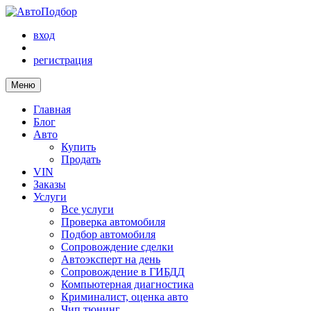
вход
регистрация
Меню
Главная
Блог
Авто
Купить
Продать
VIN
Заказы
Услуги
Все услуги
Проверка автомобиля
Подбор автомобиля
Сопровождение сделки
Автоэксперт на день
Сопровождение в ГИБДД
Компьютерная диагностика
Криминалист, оценка авто
Чип тюнинг