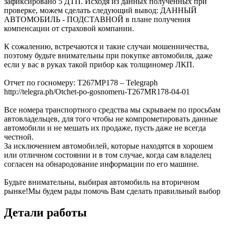
зафиксировано 5 ДТП. Исходя из данных полученных при
проверке, можем сделать следующий вывод: ДАННЫЙ
АВТОМОБИЛЬ - ПОДСТАВНОЙ в плане получения
компенсации от страховой компании.
К сожалению, встречаются и такие случаи мошенничества,
поэтому будьте внимательны при покупке автомобиля, даже
если у вас в руках такой прибор как толщиномер ЛКП.
Отчет по госномеру: Т267МР178 – Telegraph
http://telegra.ph/Otchet-po-gosnomeru-T267MR178-04-01
Все номера транспортного средства мы скрываем по просьбам
автовладельцев, для того чтобы не компрометировать данные
автомобили и не мешать их продаже, пусть даже не всегда
честной.
За исключением автомобилей, которые находятся в хорошем
или отличном состоянии и в том случае, когда сам владелец
согласен на обнародование информации по его машине.
Будьте внимательны, выбирая автомобиль на вторичном
рынке!Мы будем рады помочь Вам сделать правильный выбор
Детали работы