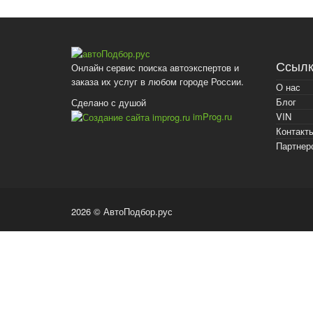
Ссылк
Онлайн сервис поиска автоэкспертов и
заказа их услуг в любом городе России.
О нас
Блог
Сделано с душой
imProg.ru
VIN
Контакт
Партнер
2026 © АвтоПодбор.рус