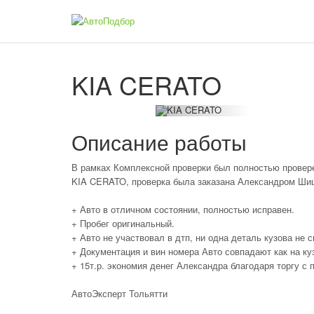
KIA CERATO
Описание работы
В рамках Комплексной проверки был полностью провер
KIA CERATO, проверка была заказана Александром Ши
+ Авто в отличном состоянии, полностью исправен.
+ Пробег оригинальный.
+ Авто не участвовал в дтп, ни одна деталь кузова не 
+ Документация и вин номера Авто совпадают как на куз
+ 15т.р. экономия денег Александра благодаря торгу с 
АвтоЭксперт Тольятти