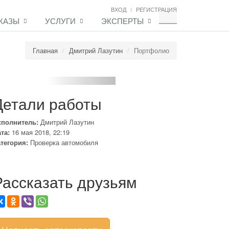
ВХОД
РЕГИСТРАЦИЯ
КАЗЫ
УСЛУГИ
ЭКСПЕРТЫ
Главная
Дмитрий Лазутин
Портфолио
Детали работы
сполнитель:
Дмитрий Лазутин
та:
16 мая 2018, 22:19
тегория:
Проверка автомобиля
Рассказать друзьям