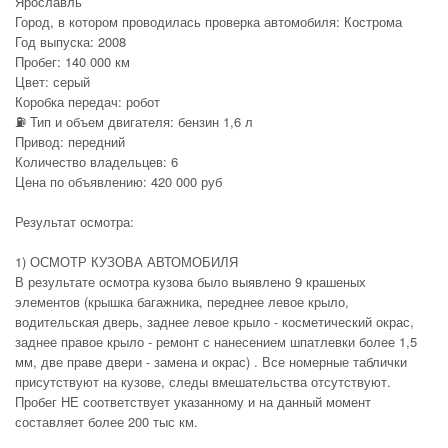
Ярославль
Город, в котором проводилась проверка автомобиля: Кострома
Год выпуска: 2008
Пробег: 140 000 км
Цвет: серый
Коробка передач: робот
⛽ Тип и объем двигателя: бензин 1,6 л
Привод: передний
Количество владельцев: 6
Цена по объявлению: 420 000 руб
Результат осмотра:
1) ОСМОТР КУЗОВА АВТОМОБИЛЯ
В результате осмотра кузова было выявлено 9 крашеных
элементов (крышка багажника, переднее левое крыло,
водительская дверь, заднее левое крыло - косметический окрас,
заднее правое крыло - ремонт с нанесением шпатлевки более 1,5
мм, две праве двери - замена и окрас) . Все номерные таблички
присутствуют на кузове, следы вмешательства отсутствуют.
Пробег НЕ соответствует указанному и на данный момент
составляет более 200 тыс км.