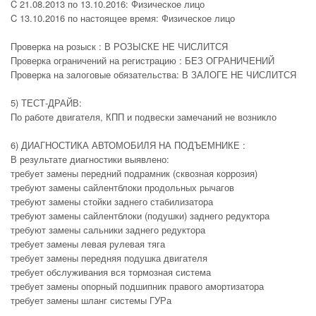
C 21.08.2013 по 13.10.2016: Физическое лицо
C 13.10.2016 по настоящее время: Физическое лицо
Проверка на розыск : В РОЗЫСКЕ НЕ ЧИСЛИТСЯ
Проверка ограничений на регистрацию : БЕЗ ОГРАНИЧЕНИЙ
Проверка на залоговые обязательства: В ЗАЛОГЕ НЕ ЧИСЛИТСЯ
5) ТЕСТ-ДРАЙВ:
По работе двигателя, КПП и подвески замечаний не возникло
6) ДИАГНОСТИКА АВТОМОБИЛЯ НА ПОДЪЕМНИКЕ :
В результате диагностики выявлено:
требует замены передний подрамник (сквозная коррозия)
требуют замены сайлентблоки продольных рычагов
требуют замены стойки заднего стабилизатора
требуют замены сайлентблоки (подушки) заднего редуктора
требуют замены сальники заднего редуктора
требует замены левая рулевая тяга
требует замены передняя подушка двигателя
требует обслуживания вся тормозная система
требует замены опорный подшипник правого амортизатора
требует замены шланг системы ГУРа