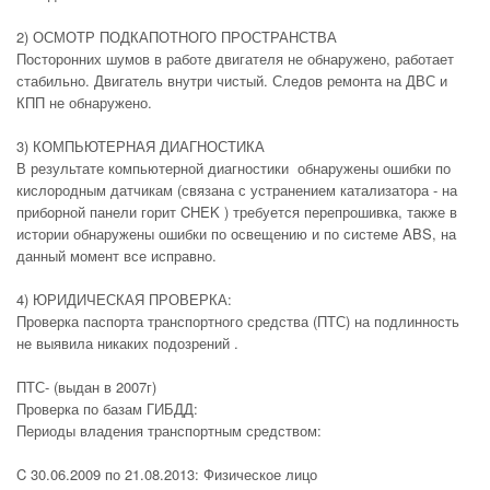
2) ОСМОТР ПОДКАПОТНОГО ПРОСТРАНСТВА
Посторонних шумов в работе двигателя не обнаружено, работает
стабильно. Двигатель внутри чистый. Следов ремонта на ДВС и
КПП не обнаружено.
3) КОМПЬЮТЕРНАЯ ДИАГНОСТИКА
В результате компьютерной диагностики обнаружены ошибки по
кислородным датчикам (связана с устранением катализатора - на
приборной панели горит CHEK ) требуется перепрошивка, также в
истории обнаружены ошибки по освещению и по системе ABS, на
данный момент все исправно.
4) ЮРИДИЧЕСКАЯ ПРОВЕРКА:
Проверка паспорта транспортного средства (ПТС) на подлинность
не выявила никаких подозрений .
ПТС- (выдан в 2007г)
Проверка по базам ГИБДД:
Периоды владения транспортным средством:
C 30.06.2009 по 21.08.2013: Физическое лицо