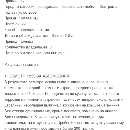
Ярославль
Город, в котором проводилась проверка автомобиля: Кострома
Год выпуска: 2008
Пробег: 160 000 км
Цвет: синий
Коробка передач: автомат
⛽ Тип и объем двигателя: бензин 3,0 л
Привод: полный
Количество владельцев: 3
Цена по объявлению: 580 000 руб
Результат осмотра:
1) ОСМОТР КУЗОВА АВТОМОБИЛЯ
В результате осмотра кузова было выявлено 2 крашенных
элемента (передний - ремонт и окрас, переднее правое крыло -
косметический окрас). Из недочетов по кузову- локальные очаги
коррозии на нижней внутренней части всех дверей, сколы краски и
царапины, небольшая вмятина с коррозией на крышке багажника.
Все стекла оригинальные, кроме лобового, заменено на аналог.
Все номерные таблички присутствуют на кузове, следы
вмешательства отсутствуют. Пробег НЕ соответствует указанному
и на данный момент составляет более 200 тыс км.