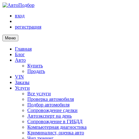
вход
регистрация
Меню
Главная
Блог
Авто
Купить
Продать
VIN
Заказы
Услуги
Все услуги
Проверка автомобиля
Подбор автомобиля
Сопровождение сделки
Автоэксперт на день
Сопровождение в ГИБДД
Компьютерная диагностика
Криминалист, оценка авто
Чип тюнинг