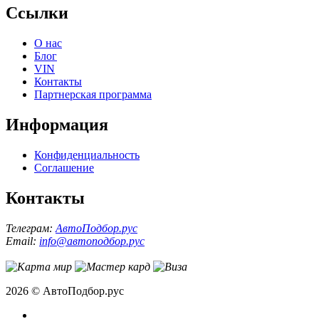
Ссылки
О нас
Блог
VIN
Контакты
Партнерская программа
Информация
Конфиденциальность
Соглашение
Контакты
Телеграм:
АвтоПодбор.рус
Email:
info@автоподбор.рус
2026 © АвтоПодбор.рус