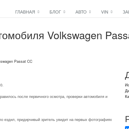
ГЛАВНАЯ
БЛОГ
АВТО
VIN
ЗА
томобиля Volkswagen Pass
0.
И
Да
нравилось после первичного осмотра, проверки автомобиля и
Ка
ало ездил, придирчивый зритель увидит на первых фотографиях