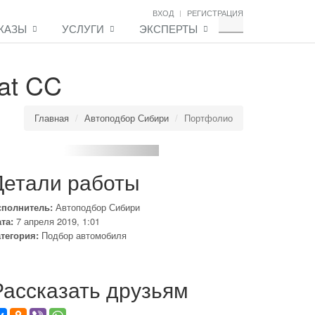
ВХОД
РЕГИСТРАЦИЯ
КАЗЫ
УСЛУГИ
ЭКСПЕРТЫ
at CC
Главная
Автоподбор Сибири
Портфолио
Детали работы
сполнитель:
Автоподбор Сибири
та:
7 апреля 2019, 1:01
тегория:
Подбор автомобиля
Рассказать друзьям