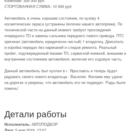
Конечная: 305 000 руб
СТОРГОВАННАЯ СУММА: 10 000 руб
Автомобиль в очень хорошем состоянии, по кузову 4
косметических окраса (устранены болячки нашего автопрома). По
технической части на данный момент требует прохождения
очередного ТО и замены сальника переднего левого привода. ПТС
оригинал (автомобиль юридически чистый) 1 владелец. Двигатель
и коробка передач без нареканий и следов ремонта. Реальный
пробег, подтвержденный базами ТО, сервисной книжкой, внешним и
внутренним состоянием автомобиля, включая его ходовую часть.
Данный автомобиль был куплен в г. Ярославль и теперь будет
радовать своего нового владельца - Василия. Желаем ему удачи
на дорогах и уверены, что автомобиль его не подведет. Рады были
помочь!
Детали работы
Исполнитель:
АВТОПОДБОР
Дата:
5 мая 2019, 13:07