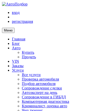
вход
регистрация
Меню
Главная
Блог
Авто
Купить
Продать
VIN
Заказы
Услуги
Все услуги
Проверка автомобиля
Подбор автомобиля
Сопровождение сделки
Автоэксперт на день
Сопровождение в ГИБДД
Компьютерная диагностика
Криминалист, оценка авто
Чип тюнинг