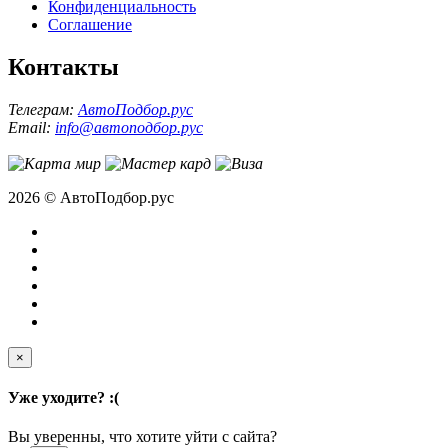
Конфиденциальность
Соглашение
Контакты
Телеграм:
АвтоПодбор.рус
Email:
info@автоподбор.рус
2026 © АвтоПодбор.рус
×
Уже уходите? :(
Вы уверенны, что хотите уйти с сайта?