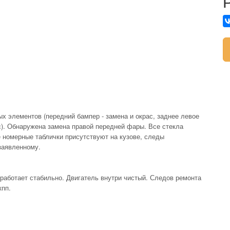
х элементов (передний бампер - замена и окрас, заднее левое
ас). Обнаружена замена правой передней фары. Все стекла
е номерные таблички присутствуют на кузове, следы
заявленному.
работает стабильно. Двигатель внутри чистый. Следов ремонта
кпп.