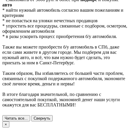
авто
* найти нужный автомобиль согласно вашим пожеланиям и
критериям
* не попасться на уловки нечестных продавцов
* упростить все процедуры, связанные с подбором, осмотром,
оформлением автомобиля
* в разы ускорить процесс приобретения б/у автомобиля.
Также вы можете приобрести б/у автомобиль в СПб, даже
если сами живете в другом городе. Мы подберем для вас
нужный авто, и всё, что вам нужно будет сделать, это
приехать за ним в Санкт-Петербург.
Таким образом, Вы избавляетесь от большей части проблем,
связанных с покупкой подержанного автомобиля, экономите
своё личное время, деньги и нервы!
В итоге благодаря значительной, по сравнению с
самостоятельной покупкой, экономией денег наши услуги
окажутся для вас БЕСПЛАТНЫМИ!
Читать все...
Свернуть
×