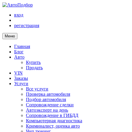
вход
регистрация
Меню
Главная
Блог
Авто
Купить
Продать
VIN
Заказы
Услуги
Все услуги
Проверка автомобиля
Подбор автомобиля
Сопровождение сделки
Автоэксперт на день
Сопровождение в ГИБДД
Компьютерная диагностика
Криминалист, оценка авто
Чип тюнинг