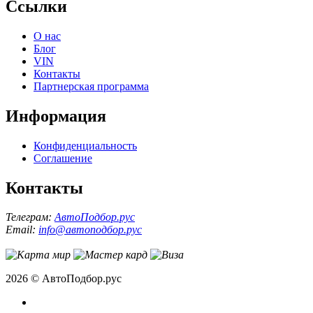
Ссылки
О нас
Блог
VIN
Контакты
Партнерская программа
Информация
Конфиденциальность
Соглашение
Контакты
Телеграм:
АвтоПодбор.рус
Email:
info@автоподбор.рус
2026 © АвтоПодбор.рус