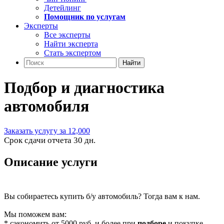
Детейлинг
Помощник по услугам
Эксперты
Все эксперты
Найти эксперта
Стать экспертом
Найти
Подбор и диагностика
автомобиля
Заказать услугу за 12,000
Срок сдачи отчета 30 дн.
Описание услуги
Вы собираетесь купить б/у автомобиль? Тогда вам к нам.
Мы поможем вам:
* сэкономить от 5000 руб. и более при
подборе
и покупке