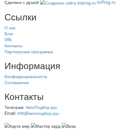
Сделано с душой
imProg.ru
Ссылки
О нас
Блог
VIN
Контакты
Партнерская программа
Информация
Конфиденциальность
Соглашение
Контакты
Телеграм:
АвтоПодбор.рус
Email:
info@автоподбор.рус