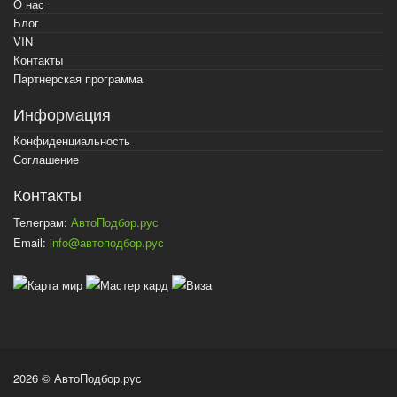
О нас
Блог
VIN
Контакты
Партнерская программа
Информация
Конфиденциальность
Соглашение
Контакты
Телеграм:
АвтоПодбор.рус
Email:
info@автоподбор.рус
2026 © АвтоПодбор.рус