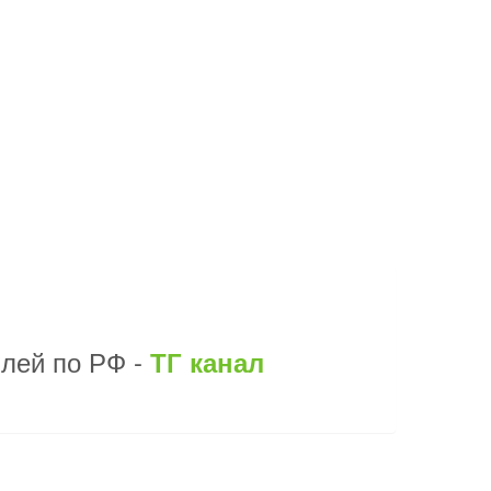
илей по РФ -
ТГ канал