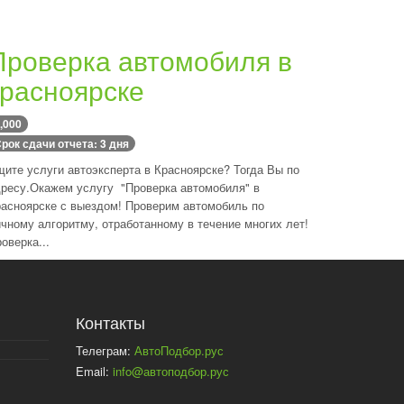
Проверка автомобиля в
красноярске
,000
рок сдачи отчета: 3 дня
ите услуги автоэксперта в Красноярске? Тогда Вы по
ресу.Окажем услугу "Проверка автомобиля" в
асноярске с выездом! Проверим автомобиль по
чному алгоритму, отработанному в течение многих лет!
оверка...
Контакты
Телеграм:
АвтоПодбор.рус
Email:
info@автоподбор.рус