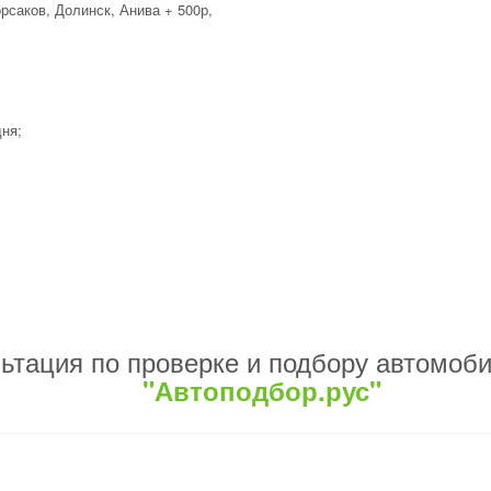
Корсаков, Долинск, Анива + 500р,
дня;
ьтация по проверке и подбору автомоб
"Автоподбор.рус"