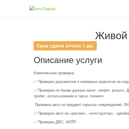
Живой 
Срок сдачи отчета 1 дн.
Описание услуги
Комплексная проверка:
✅ Проверка документов и номерных агрегатов на под
✅ Проверка по базам данных:залог, запрет, розыск, 
пробег, использование в такси, лизинге
Проверка авто на предмет скрытых повреждений, Л
✅ Проверка авто на «распил», «конструктор», «двойни
✅ Проверка ДВС, АКПП