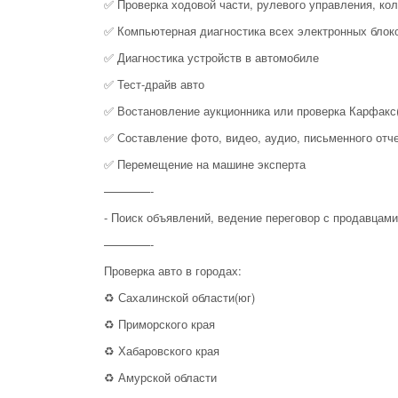
✅ Проверка ходовой части, рулевого управления, ко
✅ Компьютерная диагностика всех электронных блок
✅ Диагностика устройств в автомобиле
✅ Тест-драйв авто
✅ Востановление аукционника или проверка Карфакс
✅ Составление фото, видео, аудио, письменного отч
✅ Перемещение на машине эксперта
————-
- Поиск объявлений, ведение переговор с продавцами
————-
Проверка авто в городах:
♻️ Сахалинской области(юг)
♻️ Приморского края
♻️ Хабаровского края
♻️ Амурской области