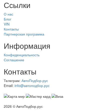
Ссылки
О нас
Блог
VIN
Контакты
Партнерская программа
Информация
Конфиденциальность
Соглашение
Контакты
Телеграм:
АвтоПодбор.рус
Email:
info@автоподбор.рус
2026 © АвтоПодбор.рус