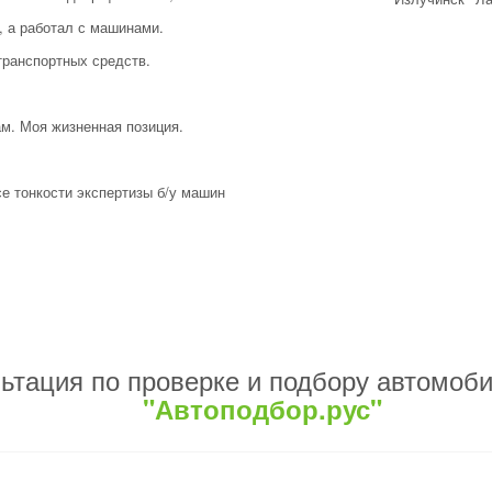
, а работал с машинами.
транспортных средств.
ам. Моя жизненная позиция.
е тонкости экспертизы б/у машин
ьтация по проверке и подбору автомоб
"Автоподбор.рус"