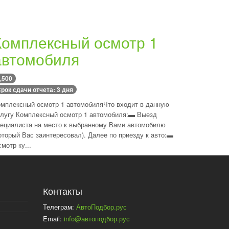
Комплексный осмотр 1
автомобиля
,500
рок сдачи отчета: 3 дня
мплексный осмотр 1 автомобиляЧто входит в данную
лугу Комплексный осмотр 1 автомобиля:▬ Выезд
ециалиста на место к выбранному Вами автомобилю
оторый Вас заинтересовал). Далее по приезду к авто:▬
мотр ку...
Контакты
Телеграм:
АвтоПодбор.рус
Email:
info@автоподбор.рус