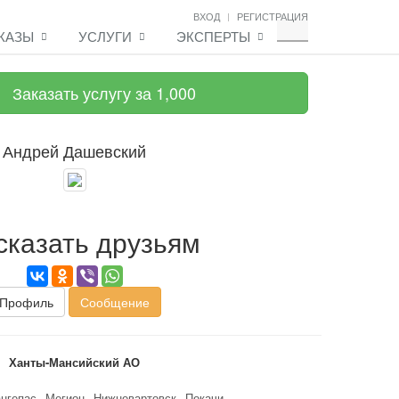
ВХОД
РЕГИСТРАЦИЯ
КАЗЫ
УСЛУГИ
ЭКСПЕРТЫ
Заказать услугу за 1,000
Андрей Дашевский
сказать друзьям
Профиль
Сообщение
Ханты-Мансийский АО
нгепас
Мегион
Нижневартовск
Покачи