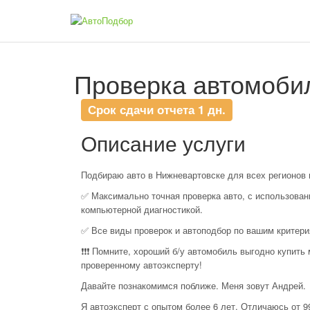
Проверка автомобил
Срок сдачи отчета 1 дн.
Описание услуги
Подбираю авто в Нижневартовске для всех регионов 
✅ Максимально точная проверка авто, с использован
компьютерной диагностикой.
✅ Все виды проверок и автоподбор по вашим критери
❗️❗️❗️ Помните, хороший б/у автомобиль выгодно купит
проверенному автоэксперту!
Давайте познакомимся поближе. Меня зовут Андрей.
Я автоэксперт с опытом более 6 лет. Отличаюсь от 