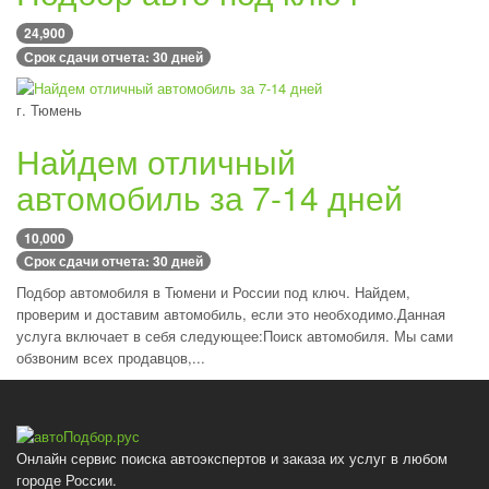
24,900
Срок сдачи отчета: 30 дней
г. Тюмень
Найдем отличный
автомобиль за 7-14 дней
10,000
Срок сдачи отчета: 30 дней
Подбор автомобиля в Тюмени и России под ключ. Найдем,
проверим и доставим автомобиль, если это необходимо.Данная
услуга включает в себя следующее:Поиск автомобиля. Мы сами
обзвоним всех продавцов,...
Онлайн сервис поиска автоэкспертов и заказа их услуг в любом
городе России.