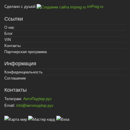
Сделано с душой
imProg.ru
Ссылки
О нас
Блог
VIN
Контакты
Партнерская программа
Информация
Конфиденциальность
Соглашение
Контакты
Телеграм:
АвтоПодбор.рус
Email:
info@автоподбор.рус