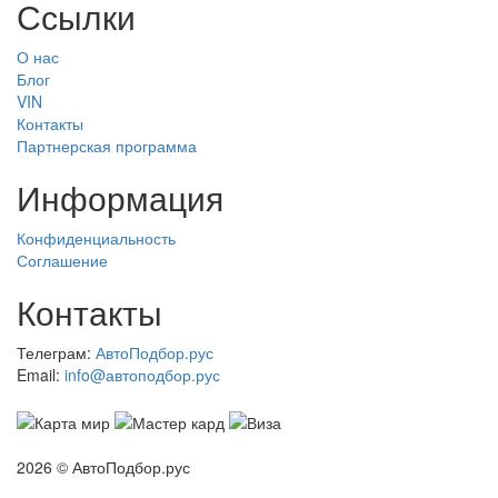
Ссылки
О нас
Блог
VIN
Контакты
Партнерская программа
Информация
Конфиденциальность
Соглашение
Контакты
Телеграм:
АвтоПодбор.рус
Email:
info@автоподбор.рус
2026 © АвтоПодбор.рус