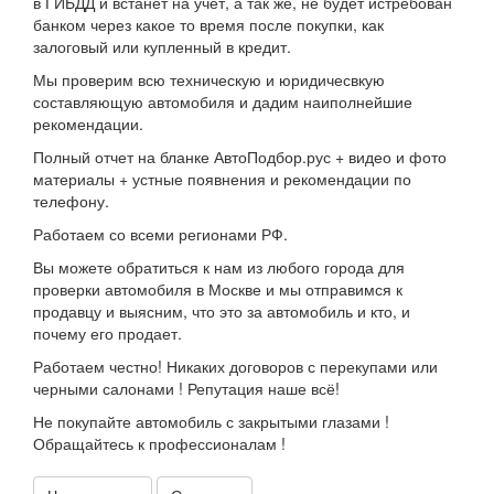
в ГИБДД и встанет на учет, а так же, не будет истребован
банком через какое то время после покупки, как
залоговый или купленный в кредит.
Мы проверим всю техническую и юридичесвкую
составляющую автомобиля и дадим наиполнейшие
рекомендации.
Полный отчет на бланке АвтоПодбор.рус + видео и фото
материалы + устные появнения и рекомендации по
телефону.
Работаем со всеми регионами РФ.
Вы можете обратиться к нам из любого города для
проверки автомобиля в Москве и мы отправимся к
продавцу и выясним, что это за автомобиль и кто, и
почему его продает.
Работаем честно! Никаких договоров с перекупами или
черными салонами ! Репутация наше всё!
Не покупайте автомобиль с закрытыми глазами !
Обращайтесь к профессионалам !