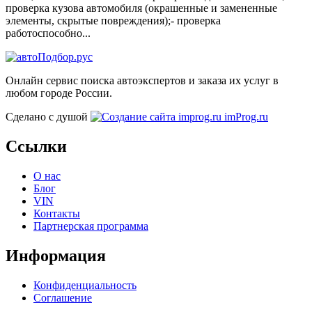
проверка кузова автомобиля (окрашенные и замененные
элементы, скрытые повреждения);- проверка
работоспособно...
Онлайн сервис поиска автоэкспертов и заказа их услуг в
любом городе России.
Сделано с душой
imProg.ru
Ссылки
О нас
Блог
VIN
Контакты
Партнерская программа
Информация
Конфиденциальность
Соглашение