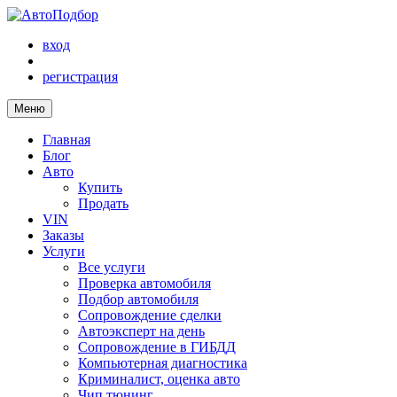
вход
регистрация
Меню
Главная
Блог
Авто
Купить
Продать
VIN
Заказы
Услуги
Все услуги
Проверка автомобиля
Подбор автомобиля
Сопровождение сделки
Автоэксперт на день
Сопровождение в ГИБДД
Компьютерная диагностика
Криминалист, оценка авто
Чип тюнинг