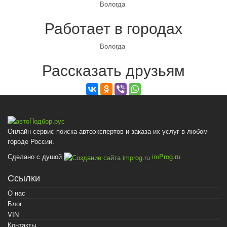
Вологда
Работает в городах
Вологда
Рассказать друзьям
Онлайн сервис поиска автоэкспертов и заказа их услуг в любом
городе России.
Сделано с душой
imProg.ru
Ссылки
О нас
Блог
VIN
Контакты