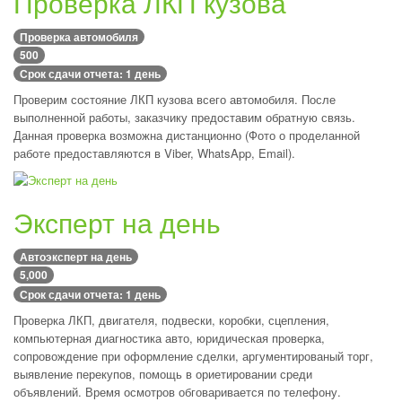
Проверка ЛКП кузова
Проверка автомобиля
500
Срок сдачи отчета: 1 день
Проверим состояние ЛКП кузова всего автомобиля. После
выполненной работы, заказчику предоставим обратную связь.
Данная проверка возможна дистанционно (Фото о проделанной
работе предоставляются в Viber, WhatsApp, Email).
Эксперт на день
Автоэксперт на день
5,000
Срок сдачи отчета: 1 день
Проверка ЛКП, двигателя, подвески, коробки, сцепления,
компьютерная диагностика авто, юридическая проверка,
сопровождение при оформление сделки, аргументированый торг,
выявление перекупов, помощь в ориетировании среди
объявлений. Время осмотров обговаривается по телефону.