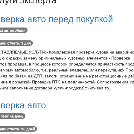
верка авто перед покупкой
ка автомобиля
ачи отчета: 3 дня
ТАВЛЯЕМЫЕ УСЛУГИ:- Комплексная проверка кузова на аварийно
ую окраску, замену оригинальных кузовных элементов!- Проверка
тов продавца, в процессе которой определяется причастность про
емому автомобилю, т.е. реальный владелец или перекупщик!- Про
иля по базам на ДТП, залоги, ограничение на регистрационные де
ние в розыске!- Проверка ПТС на подлинность!- Сопровождение с
ьное заполнение договора купли-продажи)Учитывая то...
верка авто
перт на день
ачи отчета: 30 дней