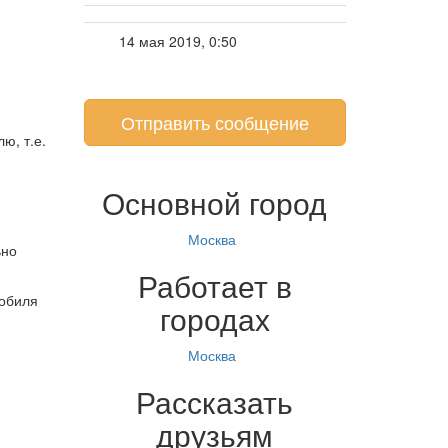
14 мая 2019, 0:50
Отправить сообщение
ю, т.е.
Основной город
Москва
ьно
Работает в
мобиля
городах
Москва
Рассказать
друзьям