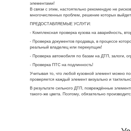
элементами!
В связи с этим, настоятельно рекомендую не риско
многочисленных проблем, решение которых выйдет
ПРЕДОСТАВЛЯЕМЫЕ УСЛУГИ:
- Комплексная проверка кузова на аварийность, вт
- Проверка документов продавца, в процессе котор
реальный владелец или перекупщик!
- Проверка автомобиля по базам на ДТП, залоги, о
- Проверка ПТС на подлинность!
Учитывая то, что любой кузовной элемент можно п
проверяется каждый элемент визуально и тактильно
В результате сильного ДТП, повреждённые элементы
такого-же цвета. Поэтому, обязательно производит
Ус