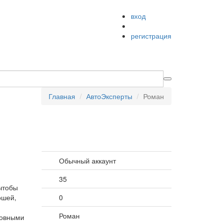
вход
регистрация
Главная
АвтоЭксперты
Роман
Обычный аккаунт
35
чтобы
ошей,
0
Роман
зовными