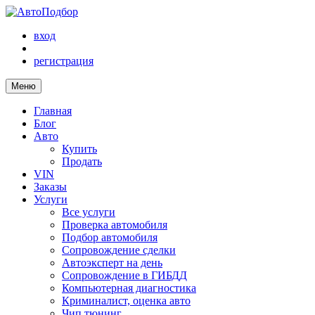
вход
регистрация
Меню
Главная
Блог
Авто
Купить
Продать
VIN
Заказы
Услуги
Все услуги
Проверка автомобиля
Подбор автомобиля
Сопровождение сделки
Автоэксперт на день
Сопровождение в ГИБДД
Компьютерная диагностика
Криминалист, оценка авто
Чип тюнинг